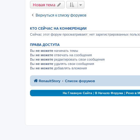
Новая тема
Вернуться к списку форумов
КТО СЕЙЧАС НА КОНФЕРЕНЦИИ
Сейчас этот форум просматривают: нет зарегистрированных пользо
ПРАВА ДОСТУПА
Вы
не можете
начинать темы
Вы
не можете
отвечать на сообщения
Вы
не можете
редактировать свои сообщения
Вы
не можете
удалять свои сообщения
Вы
не можете
добавлять вложения
RenaultStory
Список форумов
На Главную Сайта
|
В Начало Форума
|
Рено в 