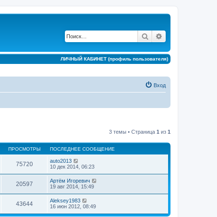
Поиск
Расширенный по
ЛИЧНЫЙ КАБИНЕТ (профиль пользователя)
Вход
3 темы • Страница
1
из
1
ПРОСМОТРЫ
ПОСЛЕДНЕЕ СООБЩЕНИЕ
auto2013
75720
10 дек 2014, 06:23
Артём Игоревич
20597
19 авг 2014, 15:49
Aleksey1983
43644
16 июн 2012, 08:49