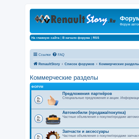
Форум
Форум авто
На главную сайта
|
В начало форума
|
RSS
Ссылки
FAQ
RenaultStory
Список форумов
Коммерческие раздел
Коммерческие разделы
ФОРУМ
Предложения партнёров
Специальные предложения и акции. Информация 
Автомобили (продажа/покупка)
Частные объявления о покупке\продаже автом
Запчасти и аксессуары
Частные объявления о покупке\продаже запчас