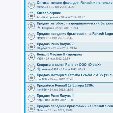
Оптика, тюнинг фары для Renault и не только 
auto2013
» 10 дек 2014, 06:23
Клевер-сервис
Артём Игоревич
» 10 июл 2014, 20:27
Продам автобокс - аэродинамический багажн
OlegGa
» 22 сен 2011, 12:14
Продаю передние брызговики на Renault Laguna
Natura
» 18 фев 2012, 22:33
Продаю Рено Лагуна 2
Oleg74772
» 29 ноя 2012, 19:44
Renault Megane II - продажа
Vit79
» 18 июл 2012, 22:59
Коврики в салон Рено от ООО «DioteX»
Aleksey1983
» 16 июн 2012, 08:49
Продаю мотоцикл Yamaha FZ6-NA с ABS (98 л.с
mon888
» 29 апр 2012, 23:49
Продаётся Renault 19 Europa 1998г.
mon888
» 24 апр 2012, 11:30
Продаю Рено Лагуна II
Kap6710
» 20 апр 2012, 13:02
Продаю передние брызговики на Renault Scenic
Natura
» 18 фев 2012, 23:07