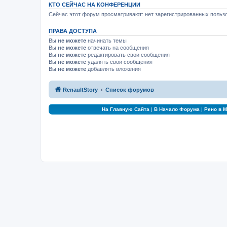
КТО СЕЙЧАС НА КОНФЕРЕНЦИИ
Сейчас этот форум просматривают: нет зарегистрированных пользо
ПРАВА ДОСТУПА
Вы
не можете
начинать темы
Вы
не можете
отвечать на сообщения
Вы
не можете
редактировать свои сообщения
Вы
не можете
удалять свои сообщения
Вы
не можете
добавлять вложения
RenaultStory
Список форумов
На Главную Сайта
|
В Начало Форума
|
Рено в 