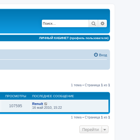
Поиск
Расширенный по
ЛИЧНЫЙ КАБИНЕТ (профиль пользователя)
Вход
1 тема • Страница
1
из
1
ПРОСМОТРЫ
ПОСЛЕДНЕЕ СООБЩЕНИЕ
Renult
107595
16 май 2010, 15:22
1 тема • Страница
1
из
1
Перейти