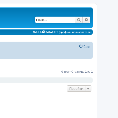
Поиск
Расширенный по
ЛИЧНЫЙ КАБИНЕТ (профиль пользователя)
Вход
0 тем • Страница
1
из
1
Перейти