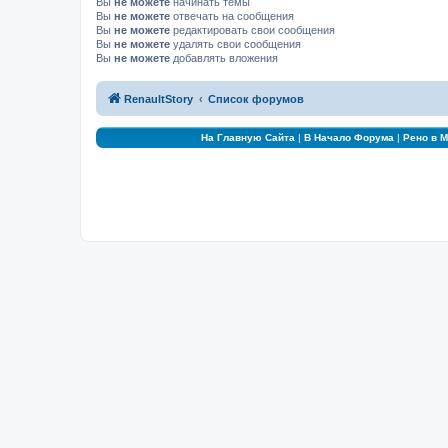
Вы
не можете
начинать темы
Вы
не можете
отвечать на сообщения
Вы
не можете
редактировать свои сообщения
Вы
не можете
удалять свои сообщения
Вы
не можете
добавлять вложения
RenaultStory
Список форумов
На Главную Сайта
|
В Начало Форума
|
Рено в 