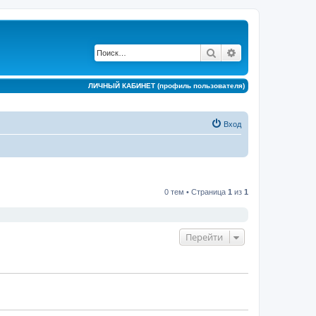
Поиск
Расширенный по
ЛИЧНЫЙ КАБИНЕТ (профиль пользователя)
Вход
0 тем • Страница
1
из
1
Перейти