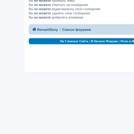
Вы
не можете
начинать темы
Вы
не можете
отвечать на сообщения
Вы
не можете
редактировать свои сообщения
Вы
не можете
удалять свои сообщения
Вы
не можете
добавлять вложения
RenaultStory
Список форумов
На Главную Сайта
|
В Начало Форума
|
Рено в 