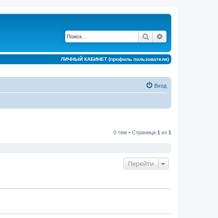
Поиск
Расширенный по
ЛИЧНЫЙ КАБИНЕТ (профиль пользователя)
Вход
0 тем • Страница
1
из
1
Перейти