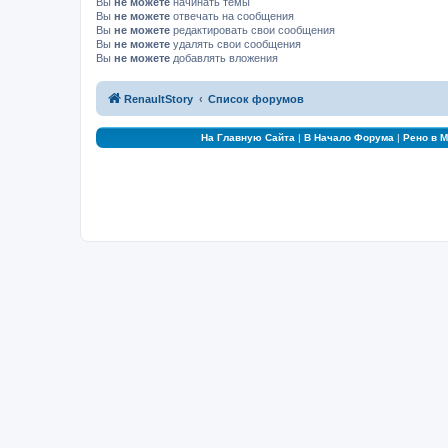
Вы
не можете
начинать темы
Вы
не можете
отвечать на сообщения
Вы
не можете
редактировать свои сообщения
Вы
не можете
удалять свои сообщения
Вы
не можете
добавлять вложения
RenaultStory
Список форумов
На Главную Сайта
|
В Начало Форума
|
Рено в 