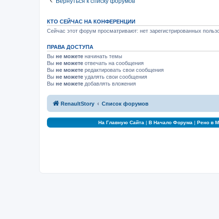
Вернуться к списку форумов
КТО СЕЙЧАС НА КОНФЕРЕНЦИИ
Сейчас этот форум просматривают: нет зарегистрированных пользо
ПРАВА ДОСТУПА
Вы
не можете
начинать темы
Вы
не можете
отвечать на сообщения
Вы
не можете
редактировать свои сообщения
Вы
не можете
удалять свои сообщения
Вы
не можете
добавлять вложения
RenaultStory
Список форумов
На Главную Сайта
|
В Начало Форума
|
Рено в 