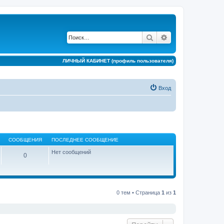
Поиск
Расширенный по
ЛИЧНЫЙ КАБИНЕТ (профиль пользователя)
Вход
СООБЩЕНИЯ
ПОСЛЕДНЕЕ СООБЩЕНИЕ
Нет сообщений
0
0 тем • Страница
1
из
1