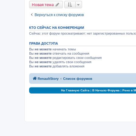
Новая тема
Вернуться к списку форумов
КТО СЕЙЧАС НА КОНФЕРЕНЦИИ
Сейчас этот форум просматривают: нет зарегистрированных пользо
ПРАВА ДОСТУПА
Вы
не можете
начинать темы
Вы
не можете
отвечать на сообщения
Вы
не можете
редактировать свои сообщения
Вы
не можете
удалять свои сообщения
Вы
не можете
добавлять вложения
RenaultStory
Список форумов
На Главную Сайта
|
В Начало Форума
|
Рено в 