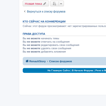
Новая тема
Вернуться к списку форумов
КТО СЕЙЧАС НА КОНФЕРЕНЦИИ
Сейчас этот форум просматривают: нет зарегистрированных пользо
ПРАВА ДОСТУПА
Вы
не можете
начинать темы
Вы
не можете
отвечать на сообщения
Вы
не можете
редактировать свои сообщения
Вы
не можете
удалять свои сообщения
Вы
не можете
добавлять вложения
RenaultStory
Список форумов
На Главную Сайта
|
В Начало Форума
|
Рено в 