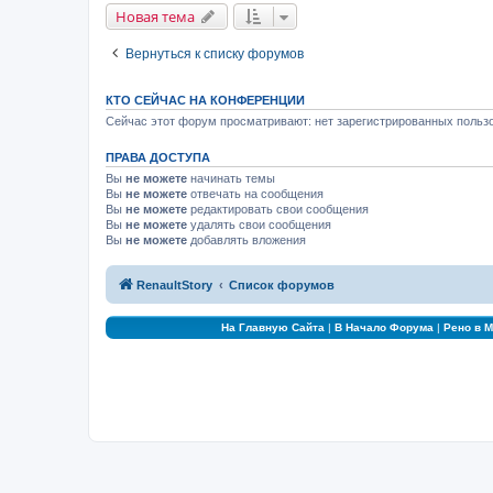
Новая тема
Вернуться к списку форумов
КТО СЕЙЧАС НА КОНФЕРЕНЦИИ
Сейчас этот форум просматривают: нет зарегистрированных пользо
ПРАВА ДОСТУПА
Вы
не можете
начинать темы
Вы
не можете
отвечать на сообщения
Вы
не можете
редактировать свои сообщения
Вы
не можете
удалять свои сообщения
Вы
не можете
добавлять вложения
RenaultStory
Список форумов
На Главную Сайта
|
В Начало Форума
|
Рено в 