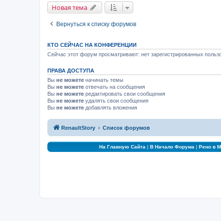
Новая тема
Вернуться к списку форумов
КТО СЕЙЧАС НА КОНФЕРЕНЦИИ
Сейчас этот форум просматривают: нет зарегистрированных пользо
ПРАВА ДОСТУПА
Вы
не можете
начинать темы
Вы
не можете
отвечать на сообщения
Вы
не можете
редактировать свои сообщения
Вы
не можете
удалять свои сообщения
Вы
не можете
добавлять вложения
RenaultStory
Список форумов
На Главную Сайта
|
В Начало Форума
|
Рено в 