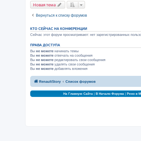
Новая тема
Вернуться к списку форумов
КТО СЕЙЧАС НА КОНФЕРЕНЦИИ
Сейчас этот форум просматривают: нет зарегистрированных пользо
ПРАВА ДОСТУПА
Вы
не можете
начинать темы
Вы
не можете
отвечать на сообщения
Вы
не можете
редактировать свои сообщения
Вы
не можете
удалять свои сообщения
Вы
не можете
добавлять вложения
RenaultStory
Список форумов
На Главную Сайта
|
В Начало Форума
|
Рено в 