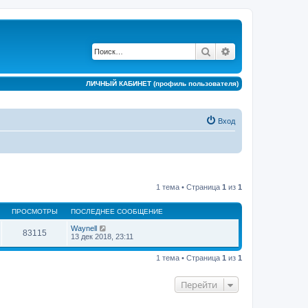
Поиск
Расширенный по
ЛИЧНЫЙ КАБИНЕТ (профиль пользователя)
Вход
1 тема • Страница
1
из
1
ПРОСМОТРЫ
ПОСЛЕДНЕЕ СООБЩЕНИЕ
Waynell
83115
13 дек 2018, 23:11
1 тема • Страница
1
из
1
Перейти