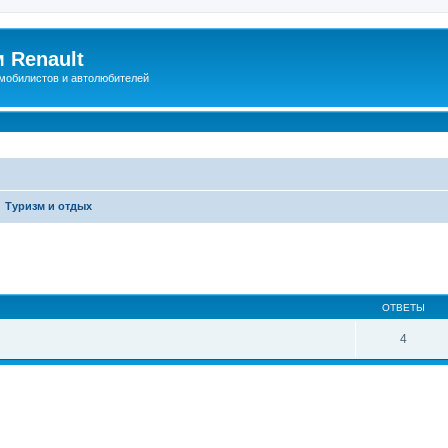
 Renault
мобилистов и автолюбителей
Туризм и отдых
иренный поиск
ОТВЕТЫ
4