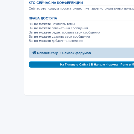
КТО СЕЙЧАС НА КОНФЕРЕНЦИИ
Сейчас этот форум просматривают: нет зарегистрированных пользо
ПРАВА ДОСТУПА
Вы
не можете
начинать темы
Вы
не можете
отвечать на сообщения
Вы
не можете
редактировать свои сообщения
Вы
не можете
удалять свои сообщения
Вы
не можете
добавлять вложения
RenaultStory
Список форумов
На Главную Сайта
|
В Начало Форума
|
Рено в 