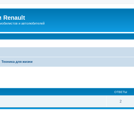
 Renault
мобилистов и автолюбителей
Техника для жизни
иренный поиск
ОТВЕТЫ
2