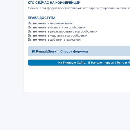
КТО СЕЙЧАС НА КОНФЕРЕНЦИИ
Сейчас этот форум просматривают: нет зарегистрированных пользо
ПРАВА ДОСТУПА
Вы
не можете
начинать темы
Вы
не можете
отвечать на сообщения
Вы
не можете
редактировать свои сообщения
Вы
не можете
удалять свои сообщения
Вы
не можете
добавлять вложения
RenaultStory
Список форумов
На Главную Сайта
|
В Начало Форума
|
Рено в 