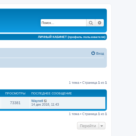
Поиск
Расширенный по
ЛИЧНЫЙ КАБИНЕТ (профиль пользователя)
Вход
1 тема • Страница
1
из
1
ПРОСМОТРЫ
ПОСЛЕДНЕЕ СООБЩЕНИЕ
Waynell
73381
14 дек 2018, 11:43
1 тема • Страница
1
из
1
Перейти