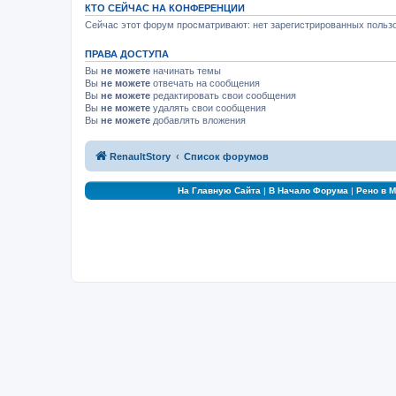
КТО СЕЙЧАС НА КОНФЕРЕНЦИИ
Сейчас этот форум просматривают: нет зарегистрированных пользо
ПРАВА ДОСТУПА
Вы
не можете
начинать темы
Вы
не можете
отвечать на сообщения
Вы
не можете
редактировать свои сообщения
Вы
не можете
удалять свои сообщения
Вы
не можете
добавлять вложения
RenaultStory
Список форумов
На Главную Сайта
|
В Начало Форума
|
Рено в 