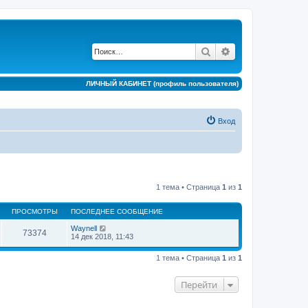
Поиск
Расширенный по
ЛИЧНЫЙ КАБИНЕТ (профиль пользователя)
Вход
1 тема • Страница
1
из
1
ПРОСМОТРЫ
ПОСЛЕДНЕЕ СООБЩЕНИЕ
Waynell
73374
14 дек 2018, 11:43
1 тема • Страница
1
из
1
Перейти