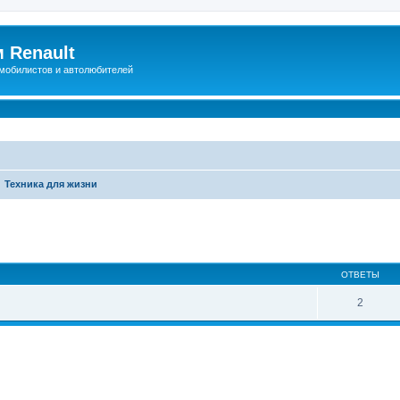
 Renault
мобилистов и автолюбителей
Техника для жизни
иренный поиск
ОТВЕТЫ
2