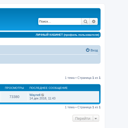
Поиск
Расширенный по
ЛИЧНЫЙ КАБИНЕТ (профиль пользователя)
Вход
1 тема • Страница
1
из
1
ПРОСМОТРЫ
ПОСЛЕДНЕЕ СООБЩЕНИЕ
Waynell
73380
14 дек 2018, 11:43
1 тема • Страница
1
из
1
Перейти