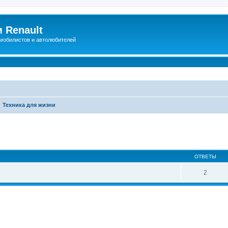
 Renault
мобилистов и автолюбителей
Техника для жизни
иренный поиск
ОТВЕТЫ
2