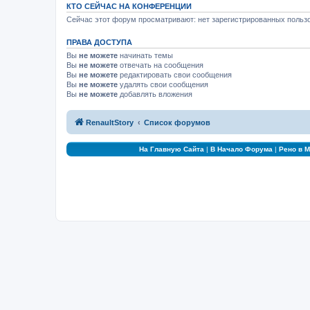
КТО СЕЙЧАС НА КОНФЕРЕНЦИИ
Сейчас этот форум просматривают: нет зарегистрированных пользо
ПРАВА ДОСТУПА
Вы
не можете
начинать темы
Вы
не можете
отвечать на сообщения
Вы
не можете
редактировать свои сообщения
Вы
не можете
удалять свои сообщения
Вы
не можете
добавлять вложения
RenaultStory
Список форумов
На Главную Сайта
|
В Начало Форума
|
Рено в 