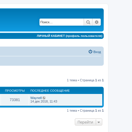
Поиск
Расширенный по
ЛИЧНЫЙ КАБИНЕТ (профиль пользователя)
Вход
1 тема • Страница
1
из
1
ПРОСМОТРЫ
ПОСЛЕДНЕЕ СООБЩЕНИЕ
Waynell
73381
14 дек 2018, 11:43
1 тема • Страница
1
из
1
Перейти