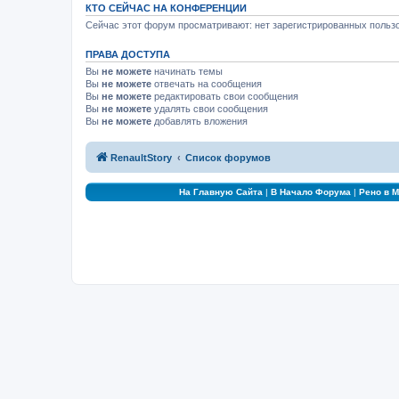
КТО СЕЙЧАС НА КОНФЕРЕНЦИИ
Сейчас этот форум просматривают: нет зарегистрированных пользо
ПРАВА ДОСТУПА
Вы
не можете
начинать темы
Вы
не можете
отвечать на сообщения
Вы
не можете
редактировать свои сообщения
Вы
не можете
удалять свои сообщения
Вы
не можете
добавлять вложения
RenaultStory
Список форумов
На Главную Сайта
|
В Начало Форума
|
Рено в 