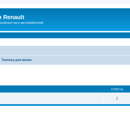
 Renault
мобилистов и автолюбителей
Техника для жизни
иренный поиск
ОТВЕТЫ
2