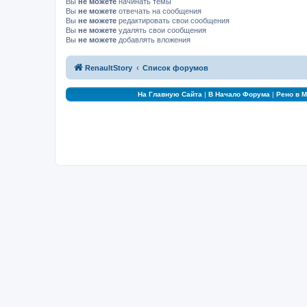
Вы
не можете
начинать темы
Вы
не можете
отвечать на сообщения
Вы
не можете
редактировать свои сообщения
Вы
не можете
удалять свои сообщения
Вы
не можете
добавлять вложения
RenaultStory
Список форумов
На Главную Сайта
|
В Начало Форума
|
Рено в 