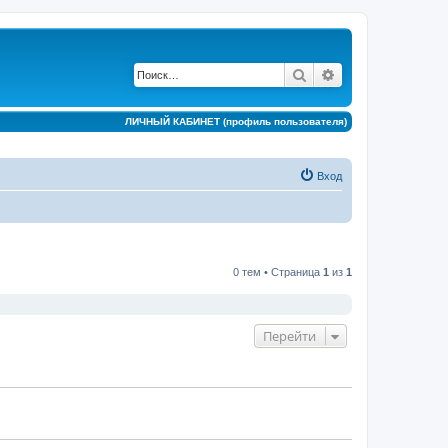
Поиск
Расширенный по
ЛИЧНЫЙ КАБИНЕТ (профиль пользователя)
Вход
0 тем • Страница
1
из
1
Перейти