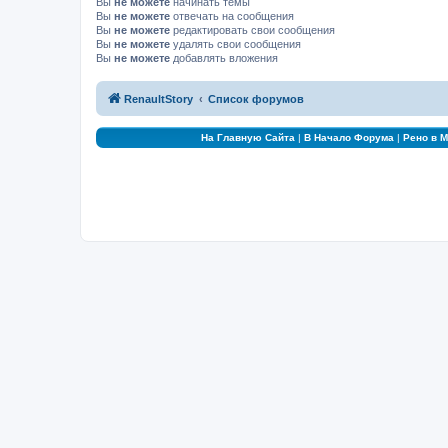
Вы
не можете
начинать темы
Вы
не можете
отвечать на сообщения
Вы
не можете
редактировать свои сообщения
Вы
не можете
удалять свои сообщения
Вы
не можете
добавлять вложения
RenaultStory
Список форумов
На Главную Сайта
|
В Начало Форума
|
Рено в 