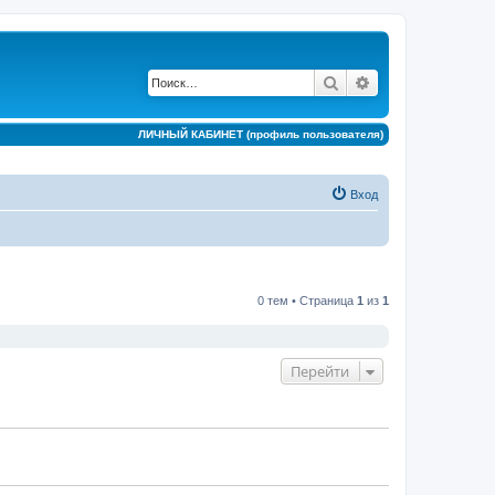
Поиск
Расширенный по
ЛИЧНЫЙ КАБИНЕТ (профиль пользователя)
Вход
0 тем • Страница
1
из
1
Перейти