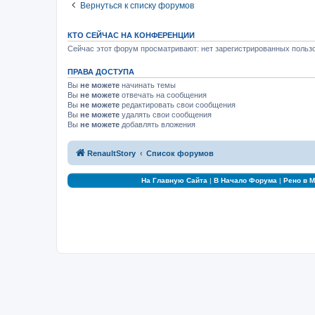
Вернуться к списку форумов
КТО СЕЙЧАС НА КОНФЕРЕНЦИИ
Сейчас этот форум просматривают: нет зарегистрированных пользо
ПРАВА ДОСТУПА
Вы
не можете
начинать темы
Вы
не можете
отвечать на сообщения
Вы
не можете
редактировать свои сообщения
Вы
не можете
удалять свои сообщения
Вы
не можете
добавлять вложения
RenaultStory
Список форумов
На Главную Сайта
|
В Начало Форума
|
Рено в 