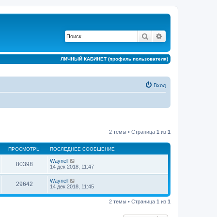
Поиск
Расширенный по
ЛИЧНЫЙ КАБИНЕТ (профиль пользователя)
Вход
2 темы • Страница
1
из
1
ПРОСМОТРЫ
ПОСЛЕДНЕЕ СООБЩЕНИЕ
Waynell
80398
14 дек 2018, 11:47
Waynell
29642
14 дек 2018, 11:45
2 темы • Страница
1
из
1