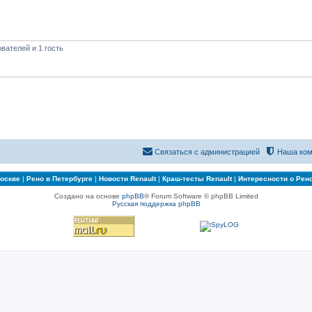
вателей и 1 гость
Связаться с администрацией
Наша ком
Москве
|
Рено в Петербурге
|
Новости Renault
|
Краш-тесты Renault
|
Интересности о Рен
Создано на основе
phpBB
® Forum Software © phpBB Limited
Русская поддержка phpBB