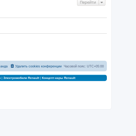
Перейти
анда
Удалить cookies конференции
Часовой пояс:
UTC+05:00
о
|
Электромобили Renault
|
Концепт-кары Renault