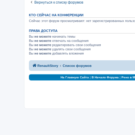
Вернуться к списку форумов
КТО СЕЙЧАС НА КОНФЕРЕНЦИИ
Сейчас этот форум просматривают: нет зарегистрированных пользо
ПРАВА ДОСТУПА
Вы
не можете
начинать темы
Вы
не можете
отвечать на сообщения
Вы
не можете
редактировать свои сообщения
Вы
не можете
удалять свои сообщения
Вы
не можете
добавлять вложения
RenaultStory
Список форумов
На Главную Сайта
|
В Начало Форума
|
Рено в 