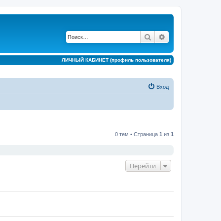
Поиск
Расширенный по
ЛИЧНЫЙ КАБИНЕТ (профиль пользователя)
Вход
0 тем • Страница
1
из
1
Перейти