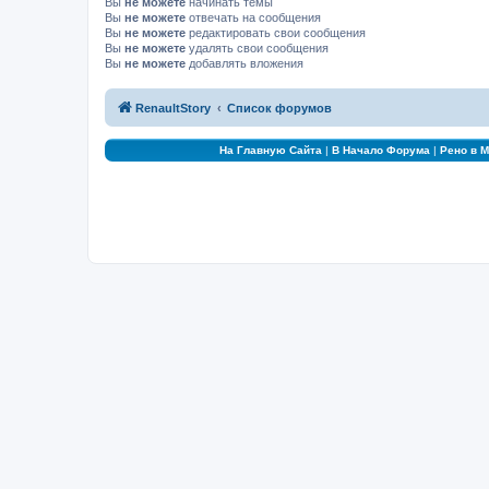
Вы
не можете
начинать темы
Вы
не можете
отвечать на сообщения
Вы
не можете
редактировать свои сообщения
Вы
не можете
удалять свои сообщения
Вы
не можете
добавлять вложения
RenaultStory
Список форумов
На Главную Сайта
|
В Начало Форума
|
Рено в 