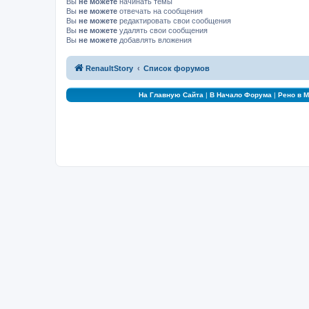
Вы
не можете
начинать темы
Вы
не можете
отвечать на сообщения
Вы
не можете
редактировать свои сообщения
Вы
не можете
удалять свои сообщения
Вы
не можете
добавлять вложения
RenaultStory
Список форумов
На Главную Сайта
|
В Начало Форума
|
Рено в 