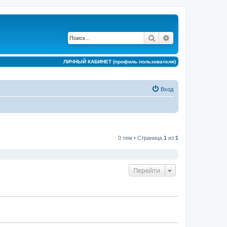
Поиск
Расширенный по
ЛИЧНЫЙ КАБИНЕТ (профиль пользователя)
Вход
0 тем • Страница
1
из
1
Перейти