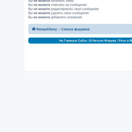
Вы
не можете
начинать темы
Вы
не можете
отвечать на сообщения
Вы
не можете
редактировать свои сообщения
Вы
не можете
удалять свои сообщения
Вы
не можете
добавлять вложения
RenaultStory
Список форумов
На Главную Сайта
|
В Начало Форума
|
Рено в 