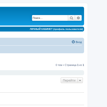
Поиск
Расширенный по
ЛИЧНЫЙ КАБИНЕТ (профиль пользователя)
Вход
0 тем • Страница
1
из
1
Перейти