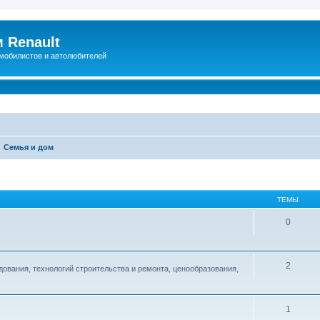
 Renault
мобилистов и автолюбителей
Семья и дом
ТЕМЫ
0
2
ования, технологий строительства и ремонта, ценообразования,
1