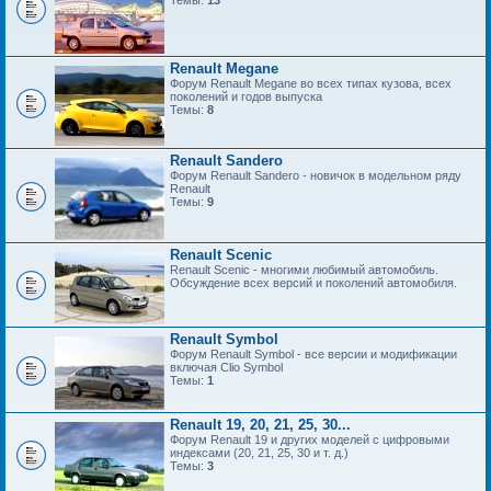
Темы:
13
Renault Megane
Форум Renault Megane во всех типах кузова, всех
поколений и годов выпуска
Темы:
8
Renault Sandero
Форум Renault Sandero - новичок в модельном ряду
Renault
Темы:
9
Renault Scenic
Renault Scenic - многими любимый автомобиль.
Обсуждение всех версий и поколений автомобиля.
Renault Symbol
Форум Renault Symbol - все версии и модификации
включая Clio Symbol
Темы:
1
Renault 19, 20, 21, 25, 30...
Форум Renault 19 и других моделей с цифровыми
индексами (20, 21, 25, 30 и т. д.)
Темы:
3