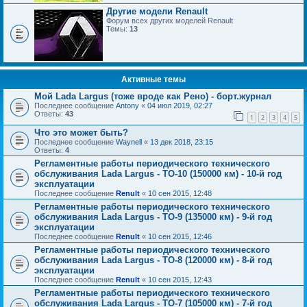
Другие модели Renault
Форум всех других моделей Renault
Темы:
13
Активные темы
Мой Lada Largus (тоже вроде как Рено) - борт.журнал
Последнее сообщение
Antony
«
04 июл 2019, 02:27
Ответы:
43
1
2
3
4
5
Что это может быть?
Последнее сообщение
Waynell
«
13 дек 2018, 23:15
Ответы:
4
Регламентные работы периодического технического
обслуживания Lada Largus - ТО-10 (150000 км) - 10-й год
эксплуатации
Последнее сообщение
Renult
«
10 сен 2015, 12:48
Регламентные работы периодического технического
обслуживания Lada Largus - ТО-9 (135000 км) - 9-й год
эксплуатации
Последнее сообщение
Renult
«
10 сен 2015, 12:46
Регламентные работы периодического технического
обслуживания Lada Largus - ТО-8 (120000 км) - 8-й год
эксплуатации
Последнее сообщение
Renult
«
10 сен 2015, 12:43
Регламентные работы периодического технического
обслуживания Lada Largus - ТО-7 (105000 км) - 7-й год