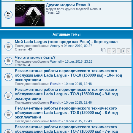
Другие модели Renault
Форум всех других моделей Renault
Темы:
13
Активные темы
Мой Lada Largus (тоже вроде как Рено) - борт.журнал
Последнее сообщение
Antony
«
04 июл 2019, 02:27
Ответы:
43
1
2
3
4
5
Что это может быть?
Последнее сообщение
Waynell
«
13 дек 2018, 23:15
Ответы:
4
Регламентные работы периодического технического
обслуживания Lada Largus - ТО-10 (150000 км) - 10-й год
эксплуатации
Последнее сообщение
Renult
«
10 сен 2015, 12:48
Регламентные работы периодического технического
обслуживания Lada Largus - ТО-9 (135000 км) - 9-й год
эксплуатации
Последнее сообщение
Renult
«
10 сен 2015, 12:46
Регламентные работы периодического технического
обслуживания Lada Largus - ТО-8 (120000 км) - 8-й год
эксплуатации
Последнее сообщение
Renult
«
10 сен 2015, 12:43
Регламентные работы периодического технического
обслуживания Lada Largus - ТО-7 (105000 км) - 7-й год