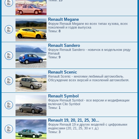
Темы:
13
Renault Megane
Форум Renault Megane во всех типах кузова, всех
поколений и годов выпуска
Темы:
8
Renault Sandero
Форум Renault Sandero - новичок в модельном ряду
Renault
Темы:
9
Renault Scenic
Renault Scenic - многими любимый автомобиль.
Обсуждение всех версий и поколений автомобиля.
Renault Symbol
Форум Renault Symbol - все версии и модификации
включая Clio Symbol
Темы:
1
Renault 19, 20, 21, 25, 30...
Форум Renault 19 и других моделей с цифровыми
индексами (20, 21, 25, 30 и т. д.)
Темы:
3