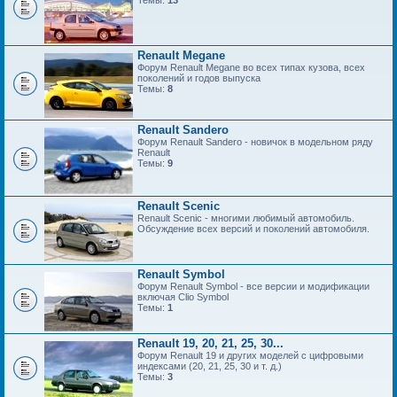
Темы:
13
Renault Megane
Форум Renault Megane во всех типах кузова, всех
поколений и годов выпуска
Темы:
8
Renault Sandero
Форум Renault Sandero - новичок в модельном ряду
Renault
Темы:
9
Renault Scenic
Renault Scenic - многими любимый автомобиль.
Обсуждение всех версий и поколений автомобиля.
Renault Symbol
Форум Renault Symbol - все версии и модификации
включая Clio Symbol
Темы:
1
Renault 19, 20, 21, 25, 30...
Форум Renault 19 и других моделей с цифровыми
индексами (20, 21, 25, 30 и т. д.)
Темы:
3