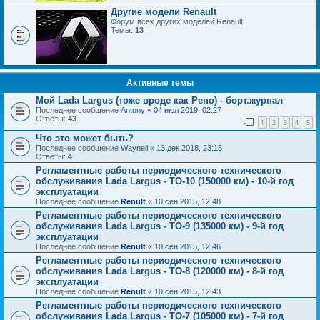
Другие модели Renault
Форум всех других моделей Renault
Темы:
13
Активные темы
Мой Lada Largus (тоже вроде как Рено) - борт.журнал
Последнее сообщение
Antony
«
04 июл 2019, 02:27
Ответы:
43
1
2
3
4
5
Что это может быть?
Последнее сообщение
Waynell
«
13 дек 2018, 23:15
Ответы:
4
Регламентные работы периодического технического
обслуживания Lada Largus - ТО-10 (150000 км) - 10-й год
эксплуатации
Последнее сообщение
Renult
«
10 сен 2015, 12:48
Регламентные работы периодического технического
обслуживания Lada Largus - ТО-9 (135000 км) - 9-й год
эксплуатации
Последнее сообщение
Renult
«
10 сен 2015, 12:46
Регламентные работы периодического технического
обслуживания Lada Largus - ТО-8 (120000 км) - 8-й год
эксплуатации
Последнее сообщение
Renult
«
10 сен 2015, 12:43
Регламентные работы периодического технического
обслуживания Lada Largus - ТО-7 (105000 км) - 7-й год