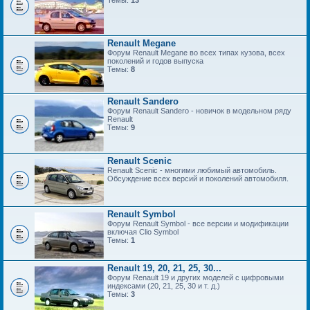
Темы:
13
Renault Megane
Форум Renault Megane во всех типах кузова, всех
поколений и годов выпуска
Темы:
8
Renault Sandero
Форум Renault Sandero - новичок в модельном ряду
Renault
Темы:
9
Renault Scenic
Renault Scenic - многими любимый автомобиль.
Обсуждение всех версий и поколений автомобиля.
Renault Symbol
Форум Renault Symbol - все версии и модификации
включая Clio Symbol
Темы:
1
Renault 19, 20, 21, 25, 30...
Форум Renault 19 и других моделей с цифровыми
индексами (20, 21, 25, 30 и т. д.)
Темы:
3