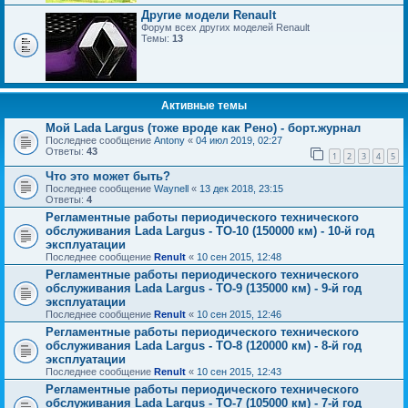
Другие модели Renault
Форум всех других моделей Renault
Темы:
13
Активные темы
Мой Lada Largus (тоже вроде как Рено) - борт.журнал
Последнее сообщение
Antony
«
04 июл 2019, 02:27
Ответы:
43
1
2
3
4
5
Что это может быть?
Последнее сообщение
Waynell
«
13 дек 2018, 23:15
Ответы:
4
Регламентные работы периодического технического
обслуживания Lada Largus - ТО-10 (150000 км) - 10-й год
эксплуатации
Последнее сообщение
Renult
«
10 сен 2015, 12:48
Регламентные работы периодического технического
обслуживания Lada Largus - ТО-9 (135000 км) - 9-й год
эксплуатации
Последнее сообщение
Renult
«
10 сен 2015, 12:46
Регламентные работы периодического технического
обслуживания Lada Largus - ТО-8 (120000 км) - 8-й год
эксплуатации
Последнее сообщение
Renult
«
10 сен 2015, 12:43
Регламентные работы периодического технического
обслуживания Lada Largus - ТО-7 (105000 км) - 7-й год