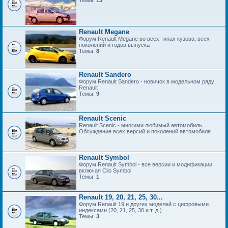
Темы:
13
Renault Megane
Форум Renault Megane во всех типах кузова, всех
поколений и годов выпуска
Темы:
8
Renault Sandero
Форум Renault Sandero - новичок в модельном ряду
Renault
Темы:
9
Renault Scenic
Renault Scenic - многими любимый автомобиль.
Обсуждение всех версий и поколений автомобиля.
Renault Symbol
Форум Renault Symbol - все версии и модификации
включая Clio Symbol
Темы:
1
Renault 19, 20, 21, 25, 30...
Форум Renault 19 и других моделей с цифровыми
индексами (20, 21, 25, 30 и т. д.)
Темы:
3