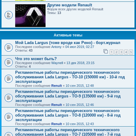
Другие модели Renault
Форум всех других моделей Renault
Темы:
13
Активные темы
Мой Lada Largus (тоже вроде как Рено) - борт.журнал
Последнее сообщение
Antony
«
04 июл 2019, 02:27
Ответы:
43
1
2
3
4
5
Что это может быть?
Последнее сообщение
Waynell
«
13 дек 2018, 23:15
Ответы:
4
Регламентные работы периодического технического
обслуживания Lada Largus - ТО-10 (150000 км) - 10-й год
эксплуатации
Последнее сообщение
Renult
«
10 сен 2015, 12:48
Регламентные работы периодического технического
обслуживания Lada Largus - ТО-9 (135000 км) - 9-й год
эксплуатации
Последнее сообщение
Renult
«
10 сен 2015, 12:46
Регламентные работы периодического технического
обслуживания Lada Largus - ТО-8 (120000 км) - 8-й год
эксплуатации
Последнее сообщение
Renult
«
10 сен 2015, 12:43
Регламентные работы периодического технического
обслуживания Lada Largus - ТО-7 (105000 км) - 7-й год