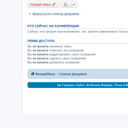
Новая тема
Вернуться к списку форумов
КТО СЕЙЧАС НА КОНФЕРЕНЦИИ
Сейчас этот форум просматривают: нет зарегистрированных пользо
ПРАВА ДОСТУПА
Вы
не можете
начинать темы
Вы
не можете
отвечать на сообщения
Вы
не можете
редактировать свои сообщения
Вы
не можете
удалять свои сообщения
Вы
не можете
добавлять вложения
RenaultStory
Список форумов
На Главную Сайта
|
В Начало Форума
|
Рено в 