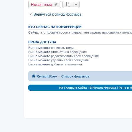
Новая тема
Вернуться к списку форумов
КТО СЕЙЧАС НА КОНФЕРЕНЦИИ
Сейчас этот форум просматривают: нет зарегистрированных пользо
ПРАВА ДОСТУПА
Вы
не можете
начинать темы
Вы
не можете
отвечать на сообщения
Вы
не можете
редактировать свои сообщения
Вы
не можете
удалять свои сообщения
Вы
не можете
добавлять вложения
RenaultStory
Список форумов
На Главную Сайта
|
В Начало Форума
|
Рено в 