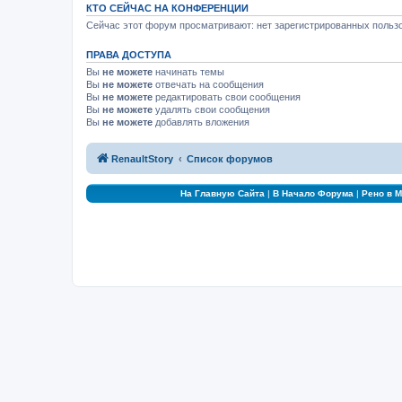
КТО СЕЙЧАС НА КОНФЕРЕНЦИИ
Сейчас этот форум просматривают: нет зарегистрированных пользо
ПРАВА ДОСТУПА
Вы
не можете
начинать темы
Вы
не можете
отвечать на сообщения
Вы
не можете
редактировать свои сообщения
Вы
не можете
удалять свои сообщения
Вы
не можете
добавлять вложения
RenaultStory
Список форумов
На Главную Сайта
|
В Начало Форума
|
Рено в 