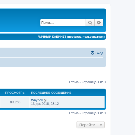
Поиск
Расширенный по
ЛИЧНЫЙ КАБИНЕТ (профиль пользователя)
Вход
1 тема • Страница
1
из
1
ПРОСМОТРЫ
ПОСЛЕДНЕЕ СООБЩЕНИЕ
Waynell
83158
13 дек 2018, 23:12
1 тема • Страница
1
из
1
Перейти