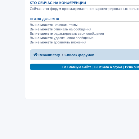
КТО СЕЙЧАС НА КОНФЕРЕНЦИИ
Сейчас этот форум просматривают: нет зарегистрированных пользо
ПРАВА ДОСТУПА
Вы
не можете
начинать темы
Вы
не можете
отвечать на сообщения
Вы
не можете
редактировать свои сообщения
Вы
не можете
удалять свои сообщения
Вы
не можете
добавлять вложения
RenaultStory
Список форумов
На Главную Сайта
|
В Начало Форума
|
Рено в 