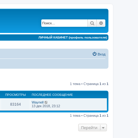
Поиск
Расширенный по
ЛИЧНЫЙ КАБИНЕТ (профиль пользователя)
Вход
1 тема • Страница
1
из
1
ПРОСМОТРЫ
ПОСЛЕДНЕЕ СООБЩЕНИЕ
Waynell
83164
13 дек 2018, 23:12
1 тема • Страница
1
из
1
Перейти