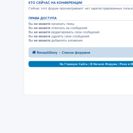
КТО СЕЙЧАС НА КОНФЕРЕНЦИИ
Сейчас этот форум просматривают: нет зарегистрированных пользо
ПРАВА ДОСТУПА
Вы
не можете
начинать темы
Вы
не можете
отвечать на сообщения
Вы
не можете
редактировать свои сообщения
Вы
не можете
удалять свои сообщения
Вы
не можете
добавлять вложения
RenaultStory
Список форумов
На Главную Сайта
|
В Начало Форума
|
Рено в 