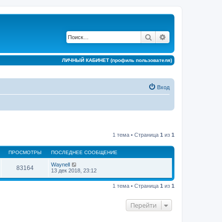
Поиск
Расширенный по
ЛИЧНЫЙ КАБИНЕТ (профиль пользователя)
Вход
1 тема • Страница
1
из
1
ПРОСМОТРЫ
ПОСЛЕДНЕЕ СООБЩЕНИЕ
Waynell
83164
13 дек 2018, 23:12
1 тема • Страница
1
из
1
Перейти