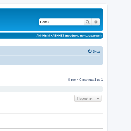
Поиск
Расширенный по
ЛИЧНЫЙ КАБИНЕТ (профиль пользователя)
Вход
0 тем • Страница
1
из
1
Перейти