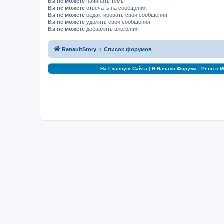
Вы
не можете
начинать темы
Вы
не можете
отвечать на сообщения
Вы
не можете
редактировать свои сообщения
Вы
не можете
удалять свои сообщения
Вы
не можете
добавлять вложения
RenaultStory
Список форумов
На Главную Сайта
|
В Начало Форума
|
Рено в 