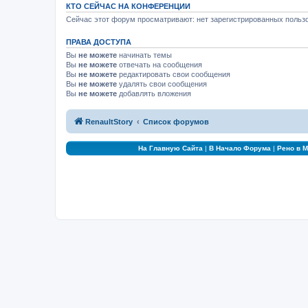
КТО СЕЙЧАС НА КОНФЕРЕНЦИИ
Сейчас этот форум просматривают: нет зарегистрированных пользо
ПРАВА ДОСТУПА
Вы
не можете
начинать темы
Вы
не можете
отвечать на сообщения
Вы
не можете
редактировать свои сообщения
Вы
не можете
удалять свои сообщения
Вы
не можете
добавлять вложения
RenaultStory
Список форумов
На Главную Сайта
|
В Начало Форума
|
Рено в 