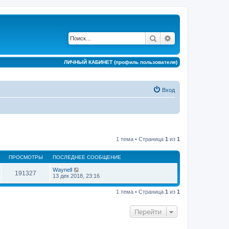
Поиск
Расширенный по
ЛИЧНЫЙ КАБИНЕТ (профиль пользователя)
Вход
1 тема • Страница
1
из
1
ПРОСМОТРЫ
ПОСЛЕДНЕЕ СООБЩЕНИЕ
Waynell
191327
13 дек 2018, 23:16
1 тема • Страница
1
из
1
Перейти