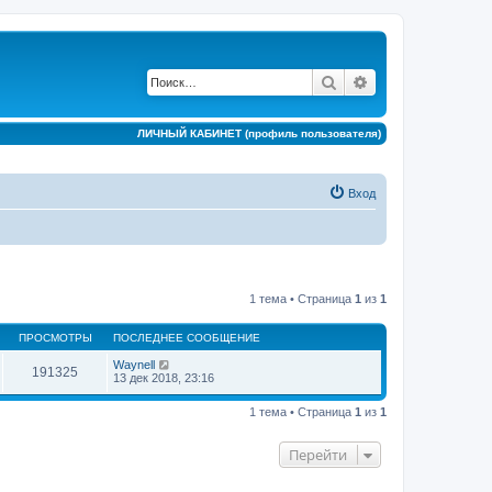
Поиск
Расширенный по
ЛИЧНЫЙ КАБИНЕТ (профиль пользователя)
Вход
1 тема • Страница
1
из
1
ПРОСМОТРЫ
ПОСЛЕДНЕЕ СООБЩЕНИЕ
Waynell
191325
13 дек 2018, 23:16
1 тема • Страница
1
из
1
Перейти