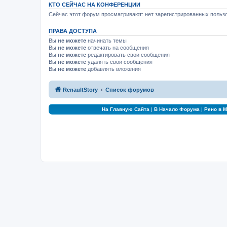
КТО СЕЙЧАС НА КОНФЕРЕНЦИИ
Сейчас этот форум просматривают: нет зарегистрированных пользо
ПРАВА ДОСТУПА
Вы
не можете
начинать темы
Вы
не можете
отвечать на сообщения
Вы
не можете
редактировать свои сообщения
Вы
не можете
удалять свои сообщения
Вы
не можете
добавлять вложения
RenaultStory
Список форумов
На Главную Сайта
|
В Начало Форума
|
Рено в 