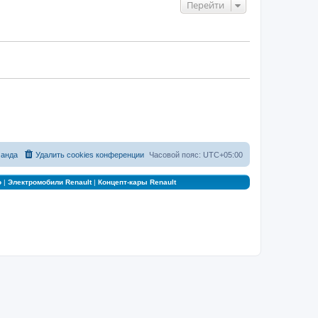
Перейти
анда
Удалить cookies конференции
Часовой пояс:
UTC+05:00
о
|
Электромобили Renault
|
Концепт-кары Renault