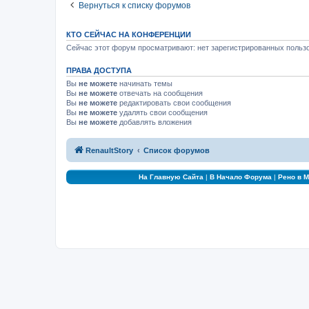
Вернуться к списку форумов
КТО СЕЙЧАС НА КОНФЕРЕНЦИИ
Сейчас этот форум просматривают: нет зарегистрированных пользо
ПРАВА ДОСТУПА
Вы
не можете
начинать темы
Вы
не можете
отвечать на сообщения
Вы
не можете
редактировать свои сообщения
Вы
не можете
удалять свои сообщения
Вы
не можете
добавлять вложения
RenaultStory
Список форумов
На Главную Сайта
|
В Начало Форума
|
Рено в 