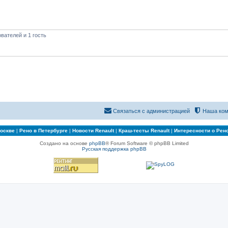
вателей и 1 гость
Связаться с администрацией
Наша ком
Москве
|
Рено в Петербурге
|
Новости Renault
|
Краш-тесты Renault
|
Интересности о Рен
Создано на основе
phpBB
® Forum Software © phpBB Limited
Русская поддержка phpBB