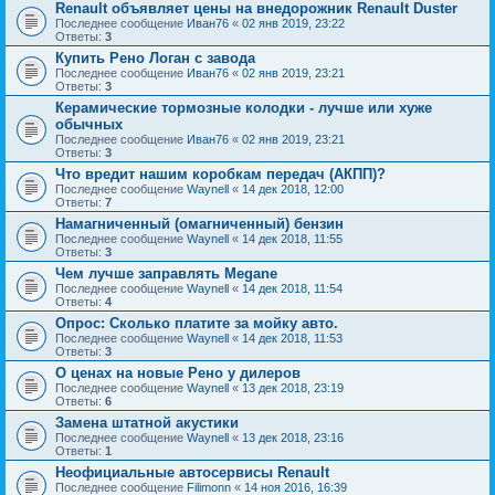
Renault объявляет цены на внедорожник Renault Duster
Последнее сообщение
Иван76
«
02 янв 2019, 23:22
Ответы:
3
Купить Рено Логан с завода
Последнее сообщение
Иван76
«
02 янв 2019, 23:21
Ответы:
3
Керамические тормозные колодки - лучше или хуже
обычных
Последнее сообщение
Иван76
«
02 янв 2019, 23:21
Ответы:
3
Что вредит нашим коробкам передач (АКПП)?
Последнее сообщение
Waynell
«
14 дек 2018, 12:00
Ответы:
7
Намагниченный (омагниченный) бензин
Последнее сообщение
Waynell
«
14 дек 2018, 11:55
Ответы:
3
Чем лучше заправлять Megane
Последнее сообщение
Waynell
«
14 дек 2018, 11:54
Ответы:
4
Опрос: Сколько платите за мойку авто.
Последнее сообщение
Waynell
«
14 дек 2018, 11:53
Ответы:
3
О ценах на новые Рено у дилеров
Последнее сообщение
Waynell
«
13 дек 2018, 23:19
Ответы:
6
Замена штатной акустики
Последнее сообщение
Waynell
«
13 дек 2018, 23:16
Ответы:
1
Неофициальные автосервисы Renault
Последнее сообщение
Filimonn
«
14 ноя 2016, 16:39