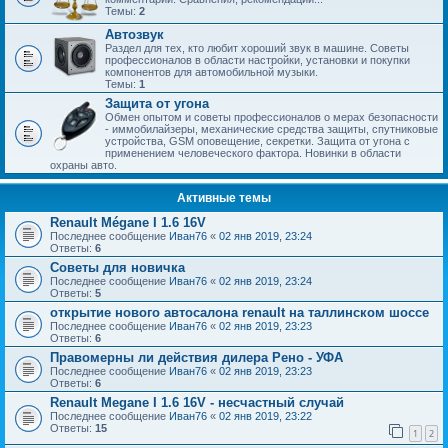
Темы:
2
Автозвук
Раздел для тех, кто любит хороший звук в машине. Советы
профессионалов в области настройки, установки и покупки
компонентов для автомобильной музыки.
Темы:
1
Защита от угона
Обмен опытом и советы профессионалов о мерах безопасности
- иммобилайзеры, механические средства защиты, спутниковые
устройства, GSM оповещение, секретки. Защита от угона с
применением человеческого фактора. Новинки в области
охраны авто.
Активные темы
Renault Mégane I 1.6 16V
Последнее сообщение
Иван76
«
02 янв 2019, 23:24
Ответы:
6
Советы для новичка
Последнее сообщение
Иван76
«
02 янв 2019, 23:24
Ответы:
5
открытие нового автосалона renault на таллинском шоссе
Последнее сообщение
Иван76
«
02 янв 2019, 23:23
Ответы:
6
Правомерны ли действия дилера Рено - УФА
Последнее сообщение
Иван76
«
02 янв 2019, 23:23
Ответы:
6
Renault Megane I 1.6 16V - несчастный случай
Последнее сообщение
Иван76
«
02 янв 2019, 23:22
Ответы:
15
1
2