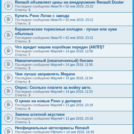
Renault объявляет цены на внедорожник Renault Duster
Последнее сообщение
Иван76
«
02 янв 2019, 23:22
Ответы:
3
Купить Рено Логан с завода
Последнее сообщение
Иван76
«
02 янв 2019, 23:21
Ответы:
3
Керамические тормозные колодки - лучше или хуже
обычных
Последнее сообщение
Иван76
«
02 янв 2019, 23:21
Ответы:
3
Что вредит нашим коробкам передач (АКПП)?
Последнее сообщение
Waynell
«
14 дек 2018, 12:00
Ответы:
7
Намагниченный (омагниченный) бензин
Последнее сообщение
Waynell
«
14 дек 2018, 11:55
Ответы:
3
Чем лучше заправлять Megane
Последнее сообщение
Waynell
«
14 дек 2018, 11:54
Ответы:
4
Опрос: Сколько платите за мойку авто.
Последнее сообщение
Waynell
«
14 дек 2018, 11:53
Ответы:
3
О ценах на новые Рено у дилеров
Последнее сообщение
Waynell
«
13 дек 2018, 23:19
Ответы:
6
Замена штатной акустики
Последнее сообщение
Waynell
«
13 дек 2018, 23:16
Ответы:
1
Неофициальные автосервисы Renault
Последнее сообщение
Filimonn
«
14 ноя 2016, 16:39