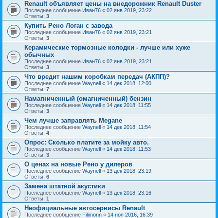
Renault объявляет цены на внедорожник Renault Duster
Последнее сообщение
Иван76
«
02 янв 2019, 23:22
Ответы:
3
Купить Рено Логан с завода
Последнее сообщение
Иван76
«
02 янв 2019, 23:21
Ответы:
3
Керамические тормозные колодки - лучше или хуже
обычных
Последнее сообщение
Иван76
«
02 янв 2019, 23:21
Ответы:
3
Что вредит нашим коробкам передач (АКПП)?
Последнее сообщение
Waynell
«
14 дек 2018, 12:00
Ответы:
7
Намагниченный (омагниченный) бензин
Последнее сообщение
Waynell
«
14 дек 2018, 11:55
Ответы:
3
Чем лучше заправлять Megane
Последнее сообщение
Waynell
«
14 дек 2018, 11:54
Ответы:
4
Опрос: Сколько платите за мойку авто.
Последнее сообщение
Waynell
«
14 дек 2018, 11:53
Ответы:
3
О ценах на новые Рено у дилеров
Последнее сообщение
Waynell
«
13 дек 2018, 23:19
Ответы:
6
Замена штатной акустики
Последнее сообщение
Waynell
«
13 дек 2018, 23:16
Ответы:
1
Неофициальные автосервисы Renault
Последнее сообщение
Filimonn
«
14 ноя 2016, 16:39