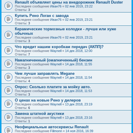
Renault объявляет цены на внедорожник Renault Duster
Последнее сообщение
Иван76
«
02 янв 2019, 23:22
Ответы:
3
Купить Рено Логан с завода
Последнее сообщение
Иван76
«
02 янв 2019, 23:21
Ответы:
3
Керамические тормозные колодки - лучше или хуже
обычных
Последнее сообщение
Иван76
«
02 янв 2019, 23:21
Ответы:
3
Что вредит нашим коробкам передач (АКПП)?
Последнее сообщение
Waynell
«
14 дек 2018, 12:00
Ответы:
7
Намагниченный (омагниченный) бензин
Последнее сообщение
Waynell
«
14 дек 2018, 11:55
Ответы:
3
Чем лучше заправлять Megane
Последнее сообщение
Waynell
«
14 дек 2018, 11:54
Ответы:
4
Опрос: Сколько платите за мойку авто.
Последнее сообщение
Waynell
«
14 дек 2018, 11:53
Ответы:
3
О ценах на новые Рено у дилеров
Последнее сообщение
Waynell
«
13 дек 2018, 23:19
Ответы:
6
Замена штатной акустики
Последнее сообщение
Waynell
«
13 дек 2018, 23:16
Ответы:
1
Неофициальные автосервисы Renault
Последнее сообщение
Filimonn
«
14 ноя 2016, 16:39