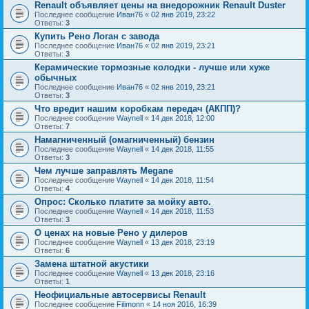
Renault объявляет цены на внедорожник Renault Duster
Последнее сообщение
Иван76
«
02 янв 2019, 23:22
Ответы:
3
Купить Рено Логан с завода
Последнее сообщение
Иван76
«
02 янв 2019, 23:21
Ответы:
3
Керамические тормозные колодки - лучше или хуже
обычных
Последнее сообщение
Иван76
«
02 янв 2019, 23:21
Ответы:
3
Что вредит нашим коробкам передач (АКПП)?
Последнее сообщение
Waynell
«
14 дек 2018, 12:00
Ответы:
7
Намагниченный (омагниченный) бензин
Последнее сообщение
Waynell
«
14 дек 2018, 11:55
Ответы:
3
Чем лучше заправлять Megane
Последнее сообщение
Waynell
«
14 дек 2018, 11:54
Ответы:
4
Опрос: Сколько платите за мойку авто.
Последнее сообщение
Waynell
«
14 дек 2018, 11:53
Ответы:
3
О ценах на новые Рено у дилеров
Последнее сообщение
Waynell
«
13 дек 2018, 23:19
Ответы:
6
Замена штатной акустики
Последнее сообщение
Waynell
«
13 дек 2018, 23:16
Ответы:
1
Неофициальные автосервисы Renault
Последнее сообщение
Filimonn
«
14 ноя 2016, 16:39