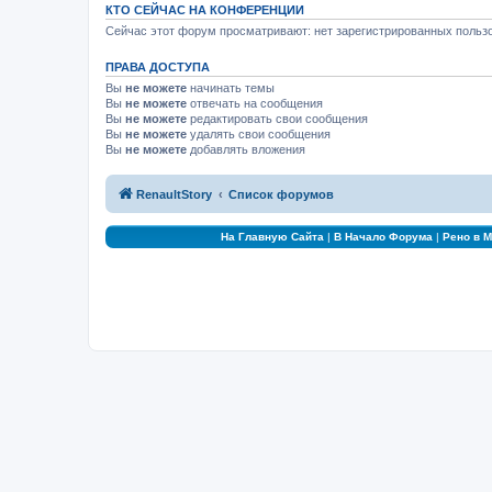
КТО СЕЙЧАС НА КОНФЕРЕНЦИИ
Сейчас этот форум просматривают: нет зарегистрированных пользо
ПРАВА ДОСТУПА
Вы
не можете
начинать темы
Вы
не можете
отвечать на сообщения
Вы
не можете
редактировать свои сообщения
Вы
не можете
удалять свои сообщения
Вы
не можете
добавлять вложения
RenaultStory
Список форумов
На Главную Сайта
|
В Начало Форума
|
Рено в 