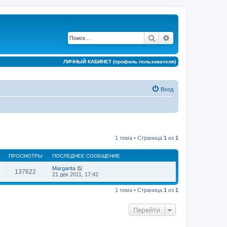
Поиск
Расширенный по
ЛИЧНЫЙ КАБИНЕТ (профиль пользователя)
Вход
1 тема • Страница
1
из
1
ПРОСМОТРЫ
ПОСЛЕДНЕЕ СООБЩЕНИЕ
Margarita
137622
21 дек 2011, 17:42
1 тема • Страница
1
из
1
Перейти