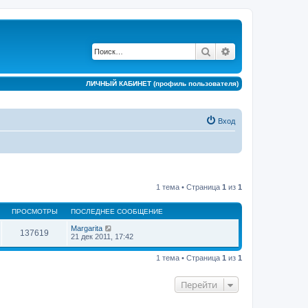
Поиск
Расширенный по
ЛИЧНЫЙ КАБИНЕТ (профиль пользователя)
Вход
1 тема • Страница
1
из
1
ПРОСМОТРЫ
ПОСЛЕДНЕЕ СООБЩЕНИЕ
Margarita
137619
21 дек 2011, 17:42
1 тема • Страница
1
из
1
Перейти