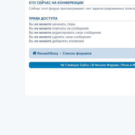
КТО СЕЙЧАС НА КОНФЕРЕНЦИИ
Сейчас этот форум просматривают: нет зарегистрированных пользо
ПРАВА ДОСТУПА
Вы
не можете
начинать темы
Вы
не можете
отвечать на сообщения
Вы
не можете
редактировать свои сообщения
Вы
не можете
удалять свои сообщения
Вы
не можете
добавлять вложения
RenaultStory
Список форумов
На Главную Сайта
|
В Начало Форума
|
Рено в 