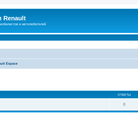
 Renault
мобилистов и автолюбителей
ult Espace
иренный поиск
ОТВЕТЫ
0