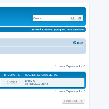
Поиск
Расширенный по
ЛИЧНЫЙ КАБИНЕТ (профиль пользователя)
Вход
1 тема • Страница
1
из
1
ПРОСМОТРЫ
ПОСЛЕДНЕЕ СООБЩЕНИЕ
игорь
140354
02 июн 2011, 23:43
1 тема • Страница
1
из
1
Перейти