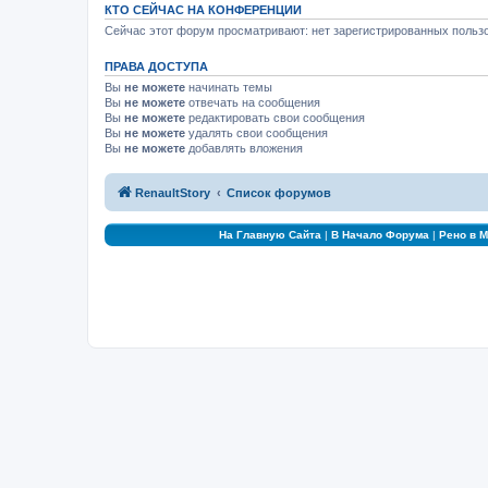
КТО СЕЙЧАС НА КОНФЕРЕНЦИИ
Сейчас этот форум просматривают: нет зарегистрированных пользо
ПРАВА ДОСТУПА
Вы
не можете
начинать темы
Вы
не можете
отвечать на сообщения
Вы
не можете
редактировать свои сообщения
Вы
не можете
удалять свои сообщения
Вы
не можете
добавлять вложения
RenaultStory
Список форумов
На Главную Сайта
|
В Начало Форума
|
Рено в 