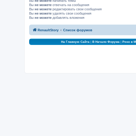
Вы
не можете
начинать темы
Вы
не можете
отвечать на сообщения
Вы
не можете
редактировать свои сообщения
Вы
не можете
удалять свои сообщения
Вы
не можете
добавлять вложения
RenaultStory
Список форумов
На Главную Сайта
|
В Начало Форума
|
Рено в 