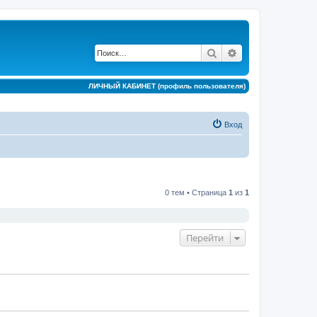
Поиск
Расширенный по
ЛИЧНЫЙ КАБИНЕТ (профиль пользователя)
Вход
0 тем • Страница
1
из
1
Перейти