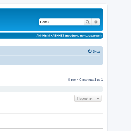
Поиск
Расширенный по
ЛИЧНЫЙ КАБИНЕТ (профиль пользователя)
Вход
0 тем • Страница
1
из
1
Перейти