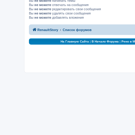
Вы
не можете
начинать темы
Вы
не можете
отвечать на сообщения
Вы
не можете
редактировать свои сообщения
Вы
не можете
удалять свои сообщения
Вы
не можете
добавлять вложения
RenaultStory
Список форумов
На Главную Сайта
|
В Начало Форума
|
Рено в 