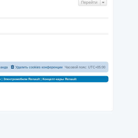
Перейти
анда
Удалить cookies конференции
Часовой пояс:
UTC+05:00
о
|
Электромобили Renault
|
Концепт-кары Renault