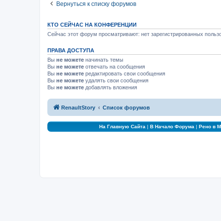
Вернуться к списку форумов
КТО СЕЙЧАС НА КОНФЕРЕНЦИИ
Сейчас этот форум просматривают: нет зарегистрированных пользо
ПРАВА ДОСТУПА
Вы
не можете
начинать темы
Вы
не можете
отвечать на сообщения
Вы
не можете
редактировать свои сообщения
Вы
не можете
удалять свои сообщения
Вы
не можете
добавлять вложения
RenaultStory
Список форумов
На Главную Сайта
|
В Начало Форума
|
Рено в 