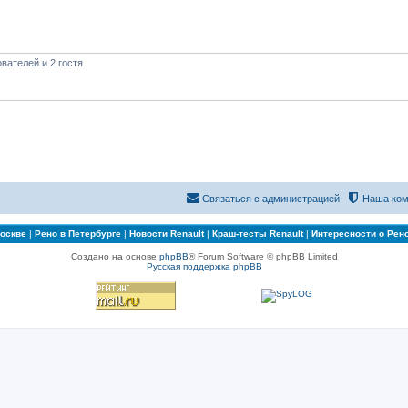
вателей и 2 гостя
Связаться с администрацией
Наша ком
Москве
|
Рено в Петербурге
|
Новости Renault
|
Краш-тесты Renault
|
Интересности о Рен
Создано на основе
phpBB
® Forum Software © phpBB Limited
Русская поддержка phpBB